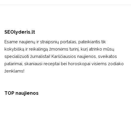
SEOlyderis.lt
Esame naujienų ir straipsnių portalas, pateikiantis tik
kokybišką ir reikalingą žmonėms turinį, kurį atrinko mūsų
specializuoti žurnalistai! Karščiausios naujienos, sveikatos
patarimai, skaniausi receptai bei horoskopai visiems zodiako
ženklams!
TOP naujienos