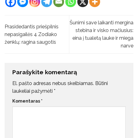
Šunimi save laikanti mergina
Prasidedantis priešpilnis
stebina ir visko mačiusius:
nepasigailės 4 Zodiako
eina į tualetą lauke ir miega
ženklų: ragina saugotis
narve
Parašykite komentarą
El. pašto adresas nebus skelbiamas.
Būtini
laukeliai pažymėti
*
Komentaras
*