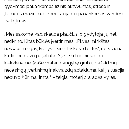
gydymas: pakankamas fizinis aktyvumas, streso ir
įtampos mažinimas, meditacija bei pakankamas vandens
vartojimas.
„Mes sakome, kad skauda plaučius, o gydytojai jų net
netikrino. Kitas būklės įvertinimas: „Pilvas minkštas,
neskausmingas, krūtys – simetriškos, didelės“, nors viena
krūtis jau buvo pašalinta. Aš nesu teisininkas, bet
kiekviename išraše matau daugybę grubių pažeidimų,
neteisingų įvertinimų ir akivaizdų aplaidumą, kai į situaciją
nebuvo žiūrima rimtai“, – teigia moterį praradęs vyras.