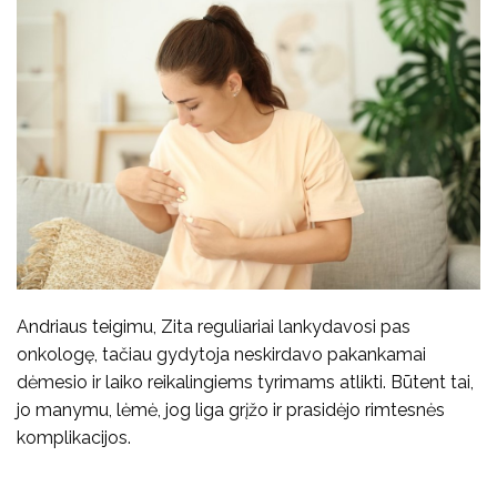
Andriaus teigimu, Zita reguliariai lankydavosi pas
onkologę, tačiau gydytoja neskirdavo pakankamai
dėmesio ir laiko reikalingiems tyrimams atlikti. Būtent tai,
jo manymu, lėmė, jog liga grįžo ir prasidėjo rimtesnės
komplikacijos.