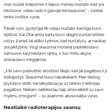
mes nuolat kreipėmės ir liepos mėnesį nustatė, kad yra
inkstuose, vėliau rado ir galvoje bei kauluose“, – sunkiai
renka žodžius vyras.
Pasak vyro, gydytojai tik vėliau nustatė, kad liga buvo
išplitusi. Kai Zitai antrą kartą buvo diagnozuotas krūties
vėžys, ji prieš tai atliko tyrimus, kad nustatytų, ar navikas
yra piktybinis. Visgi skausmai moteriai pasireikšdavo
namuose, kai ji keldavo ranką, o tuo metu akyse
atsirasdavo mirgėjimas.
„Ji iki savo paskutinio atodūsio tikėjo, kad jai pagelbės ir ji
išsikapstys. Skausmai buvo nepakeliami. Man tiesiog
plyšdavo širdis, kai laikydavau ją už rankos ir ieškojau
pagalbos. Niekam nelinkėčiau taip atsisveikinti su savo
mylimu žmogumi“, – su ašaromis akyse kalba vyras.
Neatlaikė radioterapijos seansų