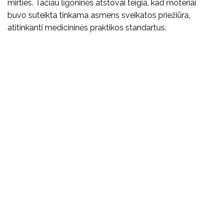
mirties. Tačiau ligoninės atstovai teigia, kad moteriai
buvo suteikta tinkama asmens sveikatos priežiūra,
atitinkanti medicininės praktikos standartus.