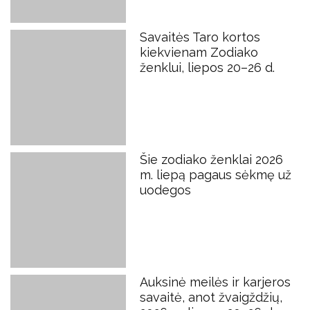
Savaitės Taro kortos
kiekvienam Zodiako
ženklui, liepos 20–26 d.
Šie zodiako ženklai 2026
m. liepą pagaus sėkmę už
uodegos
Auksinė meilės ir karjeros
savaitė, anot žvaigždžių,