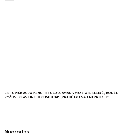
LIETUVIŠKUOJU KENU TITULUOJAMAS VYRAS ATSKLEIDĖ, KODĖL
RYŽOSI PLASTINEI OPERACIJAI: „PRADĖJAU SAU NEPATIKTI“
Nuorodos