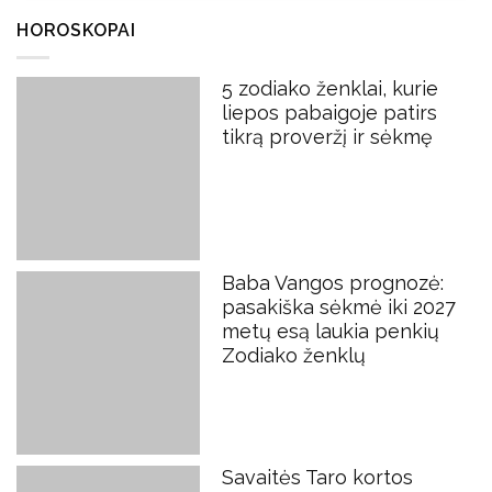
HOROSKOPAI
5 zodiako ženklai, kurie
liepos pabaigoje patirs
tikrą proveržį ir sėkmę
Baba Vangos prognozė:
pasakiška sėkmė iki 2027
metų esą laukia penkių
Zodiako ženklų
Savaitės Taro kortos