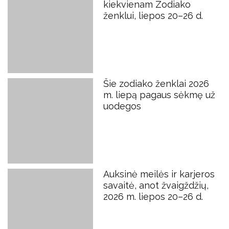
kiekvienam Zodiako
ženklui, liepos 20–26 d.
Šie zodiako ženklai 2026
m. liepą pagaus sėkmę už
uodegos
Auksinė meilės ir karjeros
savaitė, anot žvaigždžių,
2026 m. liepos 20–26 d.