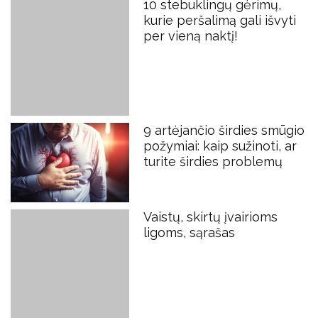
10 stebuklingų gėrimų,
kurie peršalimą gali išvyti
per vieną naktį!
9 artėjančio širdies smūgio
požymiai: kaip sužinoti, ar
turite širdies problemų
Vaistų, skirtų įvairioms
ligoms, sąrašas