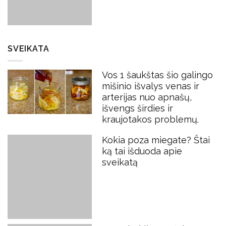
SVEIKATA
Vos 1 šaukštas šio galingo
mišinio išvalys venas ir
arterijas nuo apnašų,
išvengs širdies ir
kraujotakos problemų.
Kokia poza miegate? Štai
ką tai išduoda apie
sveikatą