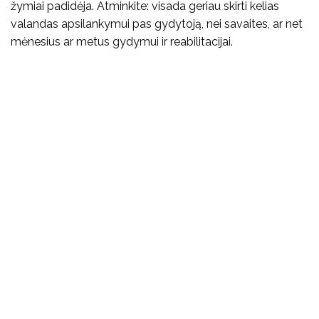
žymiai padidėja. Atminkite: visada geriau skirti kelias
valandas apsilankymui pas gydytoją, nei savaites, ar net
mėnesius ar metus gydymui ir reabilitacijai.