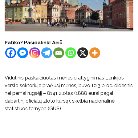
Patiko? Pasidalink! Ačiū.
Vidutinis paskaičiuotas mėnesio atlyginimas Lenkijos
verslo sektoriuje praėjusį mėnesį buvo 10,3 proc. didesnis
nei pernai rugsėjį – 8141 zlotas (1888 eurai pagal
dabartinį oficialų zloto kursą), skelbia nacionalinė
statistikos tarnyba (GUS).