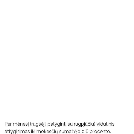
Per mėnesį (rugsėjį, palyginti su rugpjūčiu) vidutinis
atlyginimas iki mokesčių sumažėjo 0,6 procento.