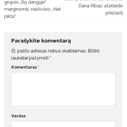
grupės „69 danguje“
Dana Ribas: atskleidė
merginomis, neištvėrė: „Net
priežastį
pikta“
Parašykite komentarą
El. pašto adresas nebus skelbiamas.
Būtini
laukeliai pažymėti
*
Komentaras
*
Vardas