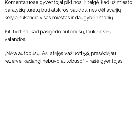
Komentaruose gyventojai piktinosi ir teigė, kad už miesto
paralyžių turėtų būti atskiros baudos, nes dėl avarijų
kelyje nukenčia visas miestas ir daugybė žmonių.
Kiti tvirtino, kad pasigedo autobusų, laukė ir virš
valandos.
„Nėra autobusų. Aš, atėjęs važiuoti 59, prasėdėjau
rezerve, kadangi nebuvo autobuso“, – rašė gyentojas.