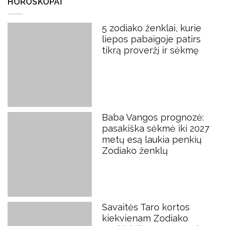
HOROSKOPAI
5 zodiako ženklai, kurie
liepos pabaigoje patirs
tikrą proveržį ir sėkmę
Baba Vangos prognozė:
pasakiška sėkmė iki 2027
metų esą laukia penkių
Zodiako ženklų
Savaitės Taro kortos
kiekvienam Zodiako