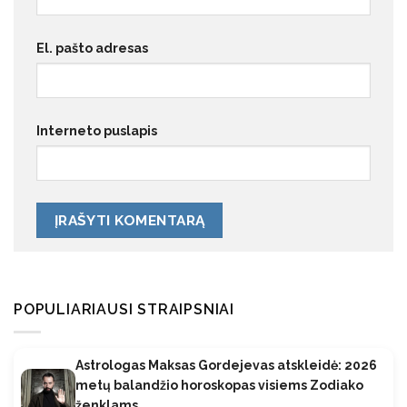
El. pašto adresas
Interneto puslapis
POPULIARIAUSI STRAIPSNIAI
Astrologas Maksas Gordejevas atskleidė: 2026
metų balandžio horoskopas visiems Zodiako
ženklams