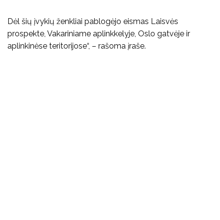
Dėl šių įvykių ženkliai pablogėjo eismas Laisvės
prospekte, Vakariniame aplinkkelyje, Oslo gatvėje ir
aplinkinėse teritorijose“, – rašoma įraše.