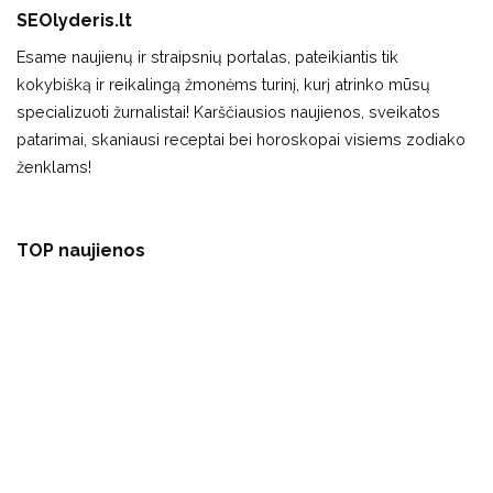
SEOlyderis.lt
Esame naujienų ir straipsnių portalas, pateikiantis tik
kokybišką ir reikalingą žmonėms turinį, kurį atrinko mūsų
specializuoti žurnalistai! Karščiausios naujienos, sveikatos
patarimai, skaniausi receptai bei horoskopai visiems zodiako
ženklams!
TOP naujienos