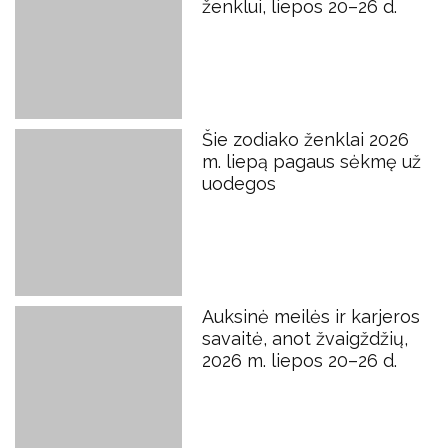
ženklui, liepos 20–26 d.
Šie zodiako ženklai 2026
m. liepą pagaus sėkmę už
uodegos
Auksinė meilės ir karjeros
savaitė, anot žvaigždžių,
2026 m. liepos 20–26 d.