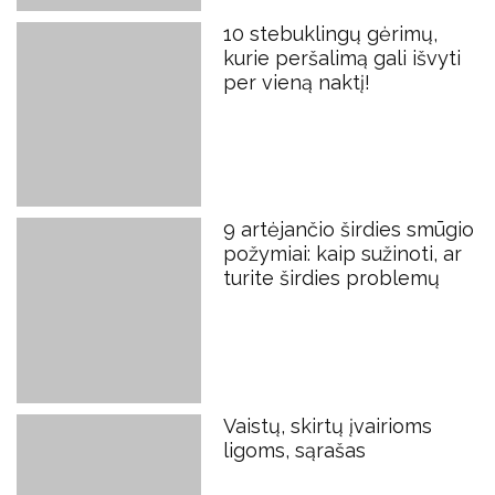
10 stebuklingų gėrimų,
kurie peršalimą gali išvyti
per vieną naktį!
9 artėjančio širdies smūgio
požymiai: kaip sužinoti, ar
turite širdies problemų
Vaistų, skirtų įvairioms
ligoms, sąrašas