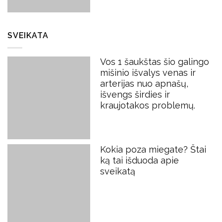
SVEIKATA
Vos 1 šaukštas šio galingo
mišinio išvalys venas ir
arterijas nuo apnašų,
išvengs širdies ir
kraujotakos problemų.
Kokia poza miegate? Štai
ką tai išduoda apie
sveikatą