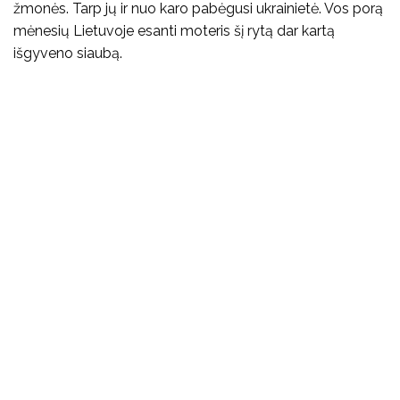
žmonės. Tarp jų ir nuo karo pabėgusi ukrainietė. Vos porą
mėnesių Lietuvoje esanti moteris šį rytą dar kartą
išgyveno siaubą.