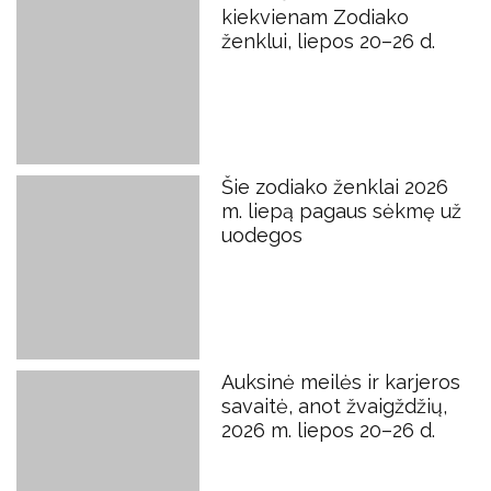
kiekvienam Zodiako
ženklui, liepos 20–26 d.
Šie zodiako ženklai 2026
m. liepą pagaus sėkmę už
uodegos
Auksinė meilės ir karjeros
savaitė, anot žvaigždžių,
2026 m. liepos 20–26 d.