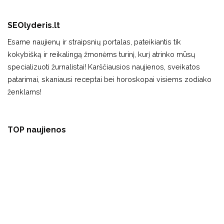
SEOlyderis.lt
Esame naujienų ir straipsnių portalas, pateikiantis tik
kokybišką ir reikalingą žmonėms turinį, kurį atrinko mūsų
specializuoti žurnalistai! Karščiausios naujienos, sveikatos
patarimai, skaniausi receptai bei horoskopai visiems zodiako
ženklams!
TOP naujienos