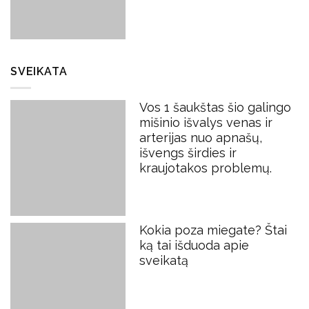
SVEIKATA
Vos 1 šaukštas šio galingo
mišinio išvalys venas ir
arterijas nuo apnašų,
išvengs širdies ir
kraujotakos problemų.
Kokia poza miegate? Štai
ką tai išduoda apie
sveikatą