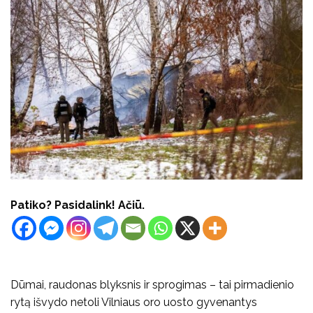
Patiko? Pasidalink! Ačiū.
Dūmai, raudonas blyksnis ir sprogimas – tai pirmadienio
rytą išvydo netoli Vilniaus oro uosto gyvenantys