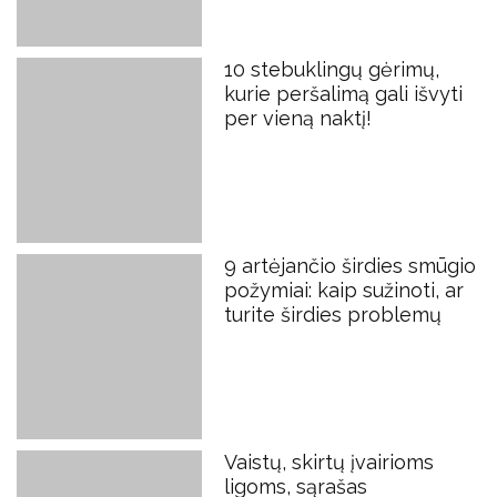
10 stebuklingų gėrimų,
kurie peršalimą gali išvyti
per vieną naktį!
9 artėjančio širdies smūgio
požymiai: kaip sužinoti, ar
turite širdies problemų
Vaistų, skirtų įvairioms
ligoms, sąrašas