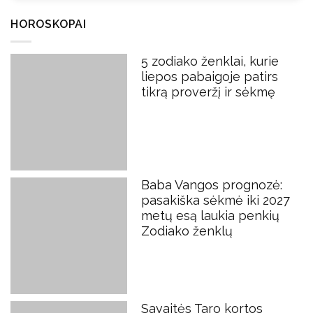
HOROSKOPAI
5 zodiako ženklai, kurie
liepos pabaigoje patirs
tikrą proveržį ir sėkmę
Baba Vangos prognozė:
pasakiška sėkmė iki 2027
metų esą laukia penkių
Zodiako ženklų
Savaitės Taro kortos