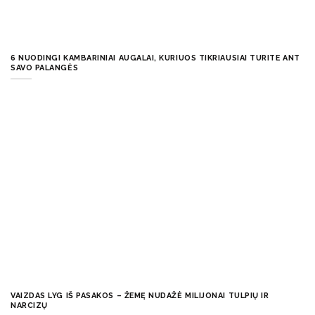
6 NUODINGI KAMBARINIAI AUGALAI, KURIUOS TIKRIAUSIAI TURITE ANT
SAVO PALANGĖS
VAIZDAS LYG IŠ PASAKOS – ŽEMĘ NUDAŽĖ MILIJONAI TULPIŲ IR
NARCIZŲ