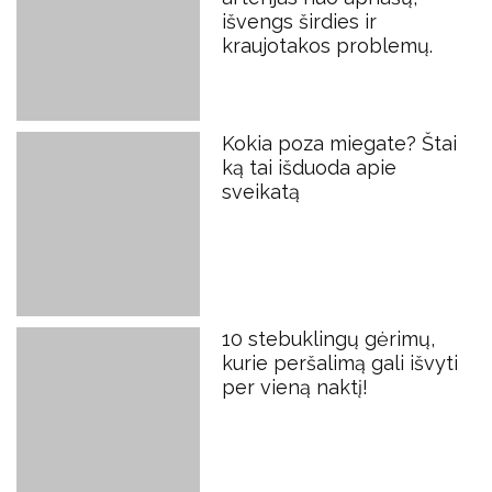
išvengs širdies ir
kraujotakos problemų.
Kokia poza miegate? Štai
ką tai išduoda apie
sveikatą
10 stebuklingų gėrimų,
kurie peršalimą gali išvyti
per vieną naktį!