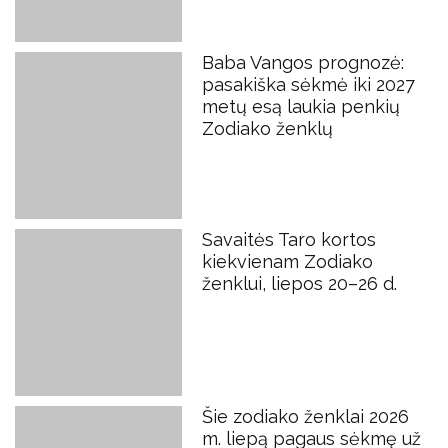
Baba Vangos prognozė:
pasakiška sėkmė iki 2027
metų esą laukia penkių
Zodiako ženklų
Savaitės Taro kortos
kiekvienam Zodiako
ženklui, liepos 20–26 d.
Šie zodiako ženklai 2026
m. liepą pagaus sėkmę už