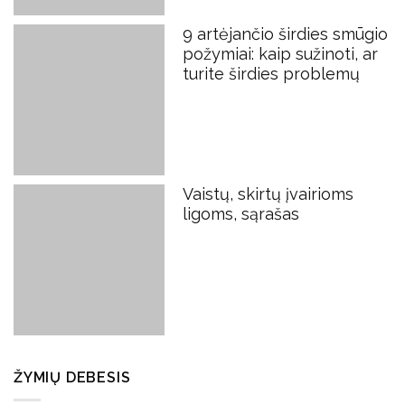
9 artėjančio širdies smūgio
požymiai: kaip sužinoti, ar
turite širdies problemų
Vaistų, skirtų įvairioms
ligoms, sąrašas
ŽYMIŲ DEBESIS