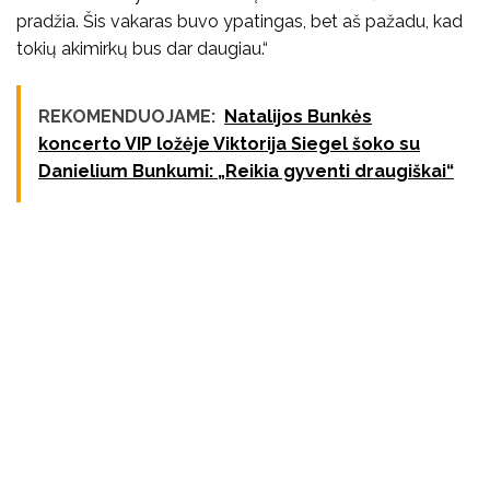
pradžia. Šis vakaras buvo ypatingas, bet aš pažadu, kad
tokių akimirkų bus dar daugiau.“
REKOMENDUOJAME:
Natalijos Bunkės
koncerto VIP ložėje Viktorija Siegel šoko su
Danielium Bunkumi: „Reikia gyventi draugiškai“