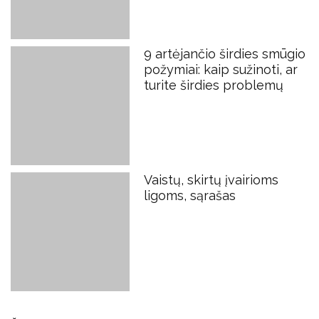
9 artėjančio širdies smūgio
požymiai: kaip sužinoti, ar
turite širdies problemų
Vaistų, skirtų įvairioms
ligoms, sąrašas