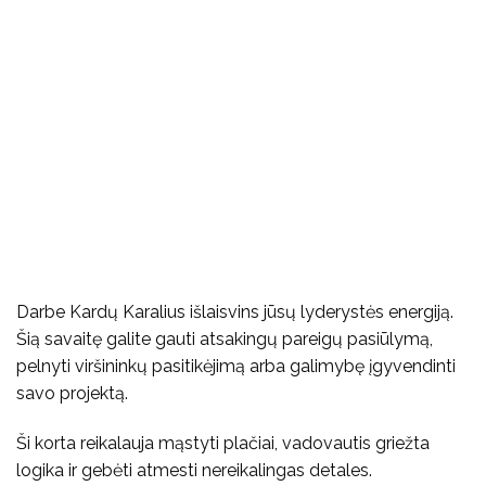
Darbe Kardų Karalius išlaisvins jūsų lyderystės energiją.
Šią savaitę galite gauti atsakingų pareigų pasiūlymą,
pelnyti viršininkų pasitikėjimą arba galimybę įgyvendinti
savo projektą.
Ši korta reikalauja mąstyti plačiai, vadovautis griežta
logika ir gebėti atmesti nereikalingas detales.