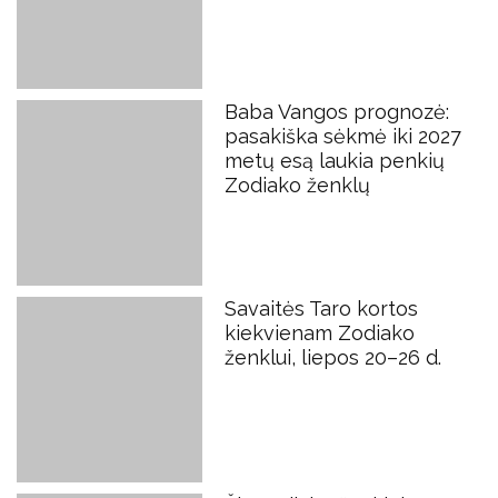
Baba Vangos prognozė:
pasakiška sėkmė iki 2027
metų esą laukia penkių
Zodiako ženklų
Savaitės Taro kortos
kiekvienam Zodiako
ženklui, liepos 20–26 d.