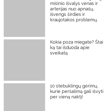
mišinio išvalys venas ir
arterijas nuo apnašų,
išvengs širdies ir
kraujotakos problemų.
Kokia poza miegate? Štai
ką tai išduoda apie
sveikatą
10 stebuklingų gėrimų,
kurie peršalimą gali išvyti
per vieną naktį!