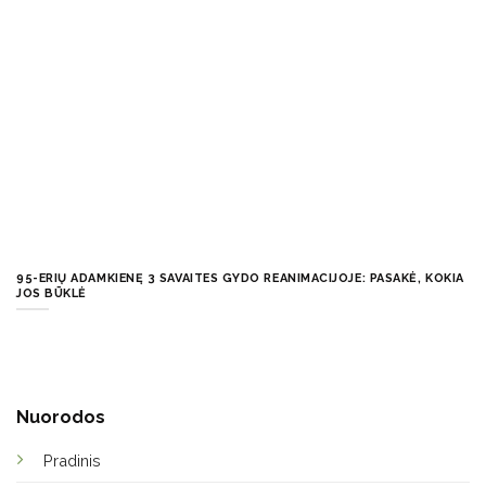
95-ERIŲ ADAMKIENĘ 3 SAVAITES GYDO REANIMACIJOJE: PASAKĖ, KOKIA
JOS BŪKLĖ
Nuorodos
Pradinis