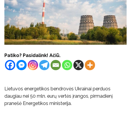
Patiko? Pasidalink! Ačiū.
Lietuvos energetikos bendrovės Ukrainai perduos
daugiau nei 50 mln. eurų vertės įrangos, pirmadienį
pranešė Energetikos ministerija.