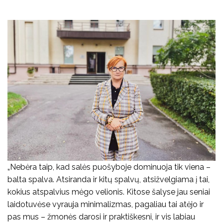
„Nebėra taip, kad salės puošyboje dominuoja tik viena –
balta spalva. Atsiranda ir kitų spalvų, atsižvelgiama į tai,
kokius atspalvius mėgo velionis. Kitose šalyse jau seniai
laidotuvėse vyrauja minimalizmas, pagaliau tai atėjo ir
pas mus – žmonės darosi ir praktiškesni, ir vis labiau