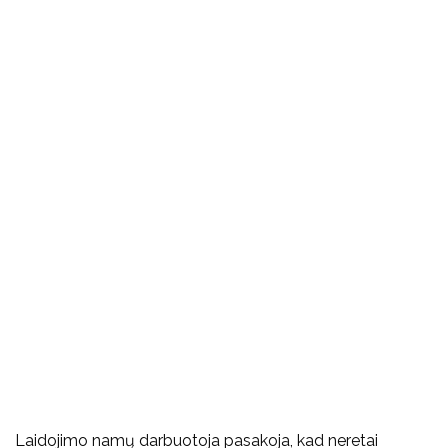
Laidojimo namų darbuotoja pasakoja, kad neretai