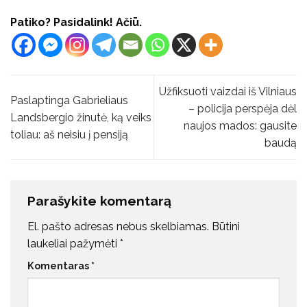
Patiko? Pasidalink! Ačiū.
Užfiksuoti vaizdai iš Vilniaus
Paslaptinga Gabrieliaus
– policija perspėja dėl
Landsbergio žinutė, ką veiks
naujos mados: gausite
toliau: aš neisiu į pensiją
baudą
Parašykite komentarą
El. pašto adresas nebus skelbiamas.
Būtini
laukeliai pažymėti
*
Komentaras
*