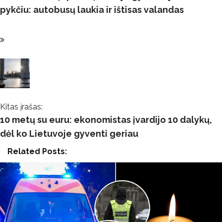
pykčiu: autobusų laukia ir ištisas valandas
Kitas įrašas:
10 metų su euru: ekonomistas įvardijo 10 dalykų,
dėl ko Lietuvoje gyventi geriau
Related Posts: