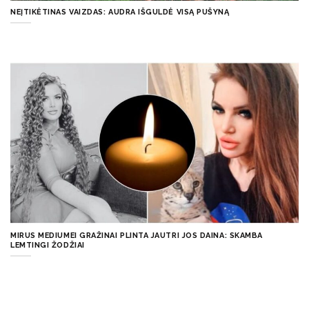
NEĮTIKĖTINAS VAIZDAS: AUDRA IŠGULDĖ VISĄ PUŠYNĄ
MIRUS MEDIUMEI GRAŽINAI PLINTA JAUTRI JOS DAINA: SKAMBA
LEMTINGI ŽODŽIAI