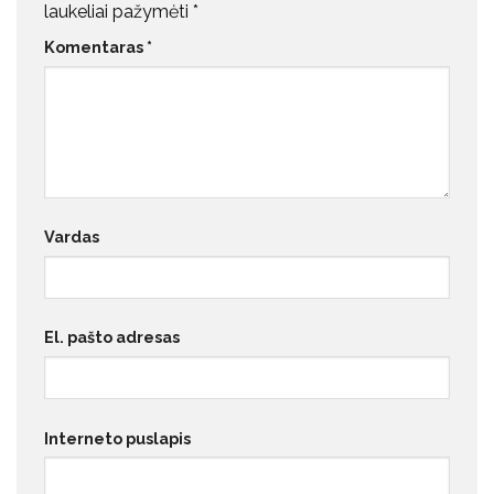
laukeliai pažymėti
*
Komentaras
*
Vardas
El. pašto adresas
Interneto puslapis