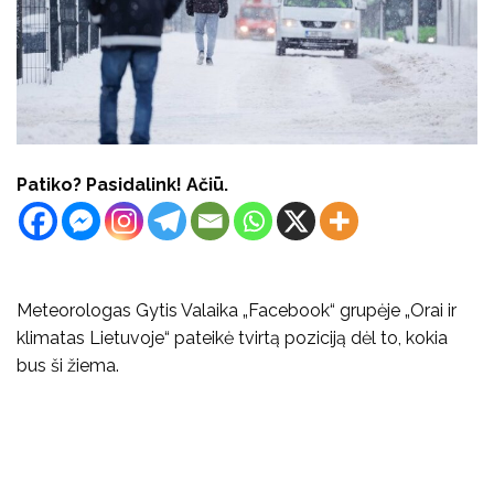
Patiko? Pasidalink! Ačiū.
Meteorologas Gytis Valaika „Facebook“ grupėje „Orai ir
klimatas Lietuvoje“ pateikė tvirtą poziciją dėl to, kokia
bus ši žiema.