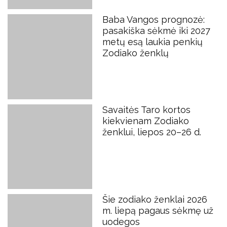
Baba Vangos prognozė:
pasakiška sėkmė iki 2027
metų esą laukia penkių
Zodiako ženklų
Savaitės Taro kortos
kiekvienam Zodiako
ženklui, liepos 20–26 d.
Šie zodiako ženklai 2026
m. liepą pagaus sėkmę už
uodegos