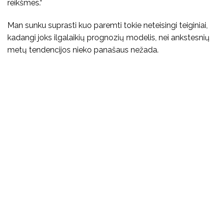
reikšmes.“
Man sunku suprasti kuo paremti tokie neteisingi teiginiai,
kadangi joks ilgalaikių prognozių modelis, nei ankstesnių
metų tendencijos nieko panašaus nežada.