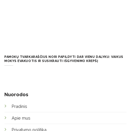
PAMOKŲ TVARKARAŠČIUS NORI PAPILDYTI DAR VIENU DALYKU: VAIKUS
MOKYS EVAKUOTIS IR SUSIKRAUTI IŠGYVENIMO KREPŠĮ
Nuorodos
Pradinis
Apie mus
Privatumo politika