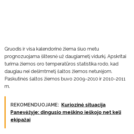
Gruodis ir visa kalendorinė žiema šiuo metu
prognozuojama šiltesnė už daugiametį vidurkį. Apskritai
turima žiemos oro temperatūros statistika rodo, kad
daugiau nei dešimtmetį šaltos žiemos neturėjom.
Paskutinės šaltos žiemos buvo 2009-2010 ir 2010-2011
m.
REKOMENDUOJAME:
Kuriozinė situacija
Panevėžyje: dingusio meškino ieškojo net keli
ekipažai