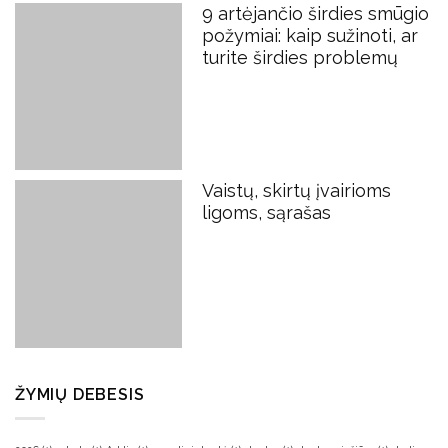
9 artėjančio širdies smūgio
požymiai: kaip sužinoti, ar
turite širdies problemų
Vaistų, skirtų įvairioms
ligoms, sąrašas
ŽYMIŲ DEBESIS