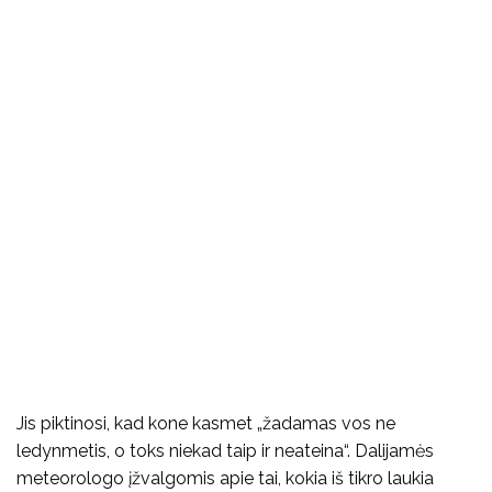
Jis piktinosi, kad kone kasmet „žadamas vos ne
ledynmetis, o toks niekad taip ir neateina“. Dalijamės
meteorologo įžvalgomis apie tai, kokia iš tikro laukia