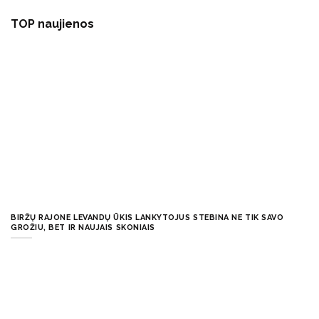
TOP naujienos
BIRŽŲ RAJONE LEVANDŲ ŪKIS LANKYTOJUS STEBINA NE TIK SAVO
GROŽIU, BET IR NAUJAIS SKONIAIS