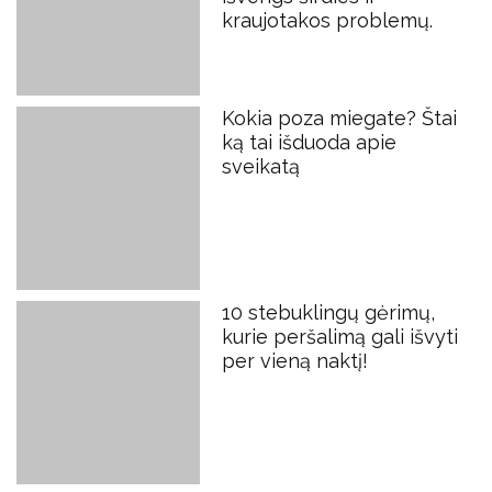
kraujotakos problemų.
Kokia poza miegate? Štai
ką tai išduoda apie
sveikatą
10 stebuklingų gėrimų,
kurie peršalimą gali išvyti
per vieną naktį!