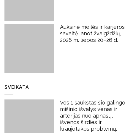
Auksinė meilės ir karjeros
savaitė, anot žvaigždžių,
2026 m. liepos 20–26 d.
SVEIKATA
Vos 1 šaukštas šio galingo
mišinio išvalys venas ir
arterijas nuo apnašų,
išvengs širdies ir
kraujotakos problemų.