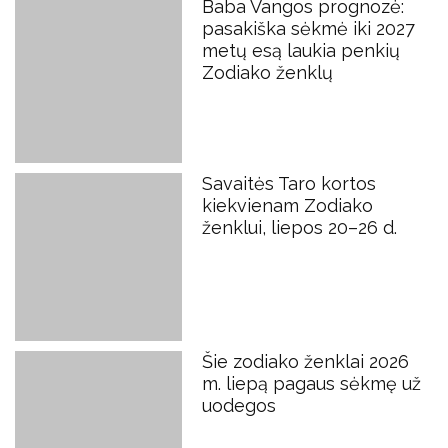
Baba Vangos prognozė:
pasakiška sėkmė iki 2027
metų esą laukia penkių
Zodiako ženklų
Savaitės Taro kortos
kiekvienam Zodiako
ženklui, liepos 20–26 d.
Šie zodiako ženklai 2026
m. liepą pagaus sėkmę už
uodegos