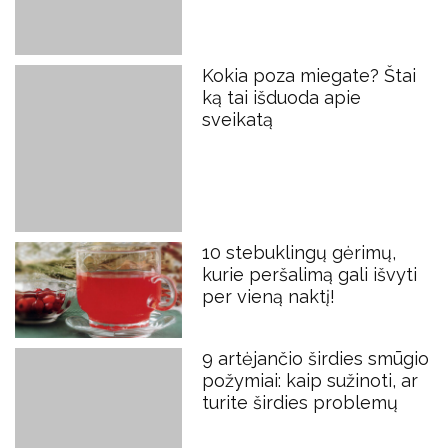
Kokia poza miegate? Štai
ką tai išduoda apie
sveikatą
10 stebuklingų gėrimų,
kurie peršalimą gali išvyti
per vieną naktį!
9 artėjančio širdies smūgio
požymiai: kaip sužinoti, ar
turite širdies problemų