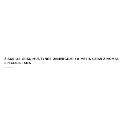
ŽIAURIOS VAIKŲ MUŠTYNĖS UKMERGĖJE: 10-METIS GERAI ŽINOMAS
SPECIALISTAMS