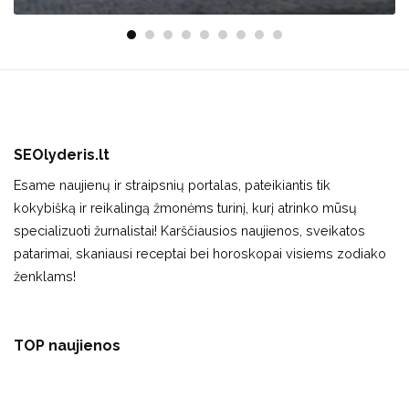
SEOlyderis.lt
Esame naujienų ir straipsnių portalas, pateikiantis tik
kokybišką ir reikalingą žmonėms turinį, kurį atrinko mūsų
specializuoti žurnalistai! Karščiausios naujienos, sveikatos
patarimai, skaniausi receptai bei horoskopai visiems zodiako
ženklams!
TOP naujienos