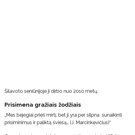
Šilavoto seniūnijoje ji dirbo nuo 2010 metų.
Prisimena gražiais žodžiais
„Mes bejėgiai prieš mirtį, bet ji yra per silpna sunaikinti
prisiminimus ir paliktą šviesą… (J. Marcinkevičius)“