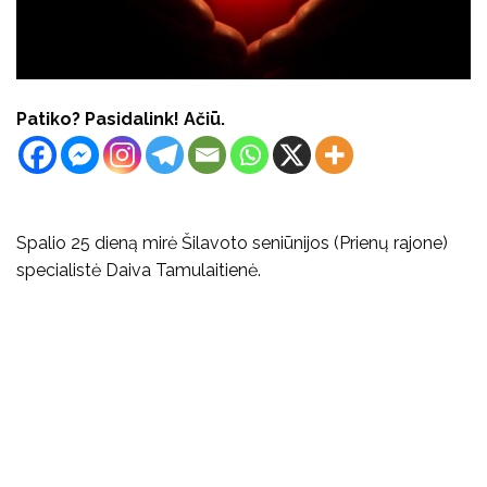
Patiko? Pasidalink! Ačiū.
Spalio 25 dieną mirė Šilavoto seniūnijos (Prienų rajone)
specialistė Daiva Tamulaitienė.