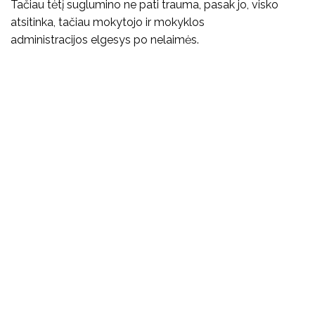
Tačiau tėtį suglumino ne pati trauma, pasak jo, visko
atsitinka, tačiau mokytojo ir mokyklos
administracijos elgesys po nelaimės.