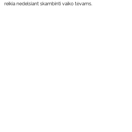
reikia nedelsiant skambinti vaiko tėvams.