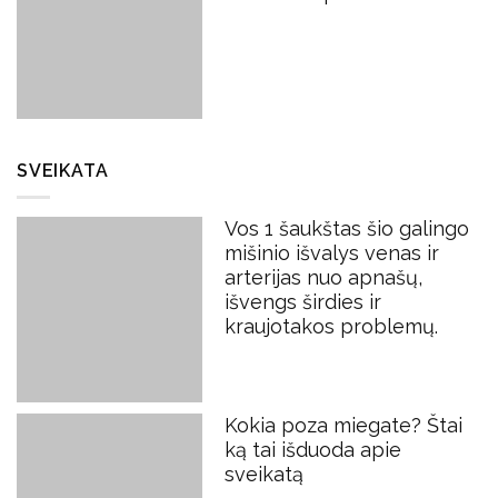
SVEIKATA
Vos 1 šaukštas šio galingo
mišinio išvalys venas ir
arterijas nuo apnašų,
išvengs širdies ir
kraujotakos problemų.
Kokia poza miegate? Štai
ką tai išduoda apie
sveikatą