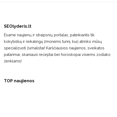
SEOlyderis.lt
Esame naujienų ir straipsnių portalas, pateikiantis tik
kokybišką ir reikalingą žmonėms turinį, kurį atrinko mūsų
specializuoti žurnalistai! Karščiausios naujienos, sveikatos
patarimai, skaniausi receptai bei horoskopai visiems zodiako
ženklams!
TOP naujienos