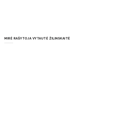
MIRĖ RAŠYTOJA VYTAUTĖ ŽILINSKAITĖ