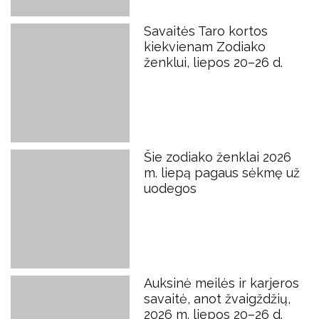
Savaitės Taro kortos
kiekvienam Zodiako
ženklui, liepos 20–26 d.
Šie zodiako ženklai 2026
m. liepą pagaus sėkmę už
uodegos
Auksinė meilės ir karjeros
savaitė, anot žvaigždžių,
2026 m. liepos 20–26 d.