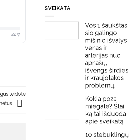
SVEIKATA
Vos 1 šaukštas
šio galingo
0% 👎
mišinio išvalys
venas ir
arterijas nuo
apnašų,
išvengs širdies
ir kraujotakos
problemų.
igus leidote
Kokia poza
metus
miegate? Štai
ką tai išduoda
apie sveikatą
10 stebuklingų