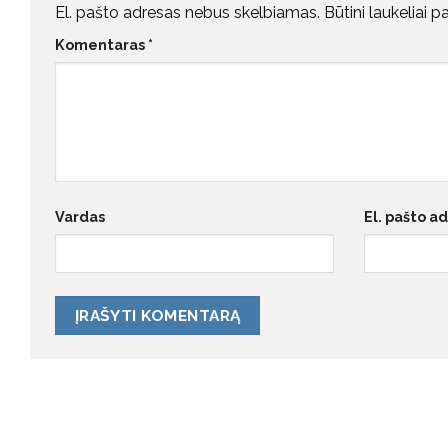
El. pašto adresas nebus skelbiamas.
Būtini laukeliai 
Komentaras
*
Vardas
El. pašto a