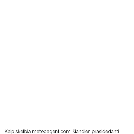
Kaip skelbia meteoagent.com, šiandien prasidedanti