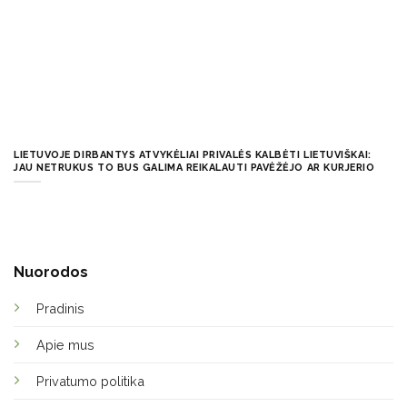
LIETUVOJE DIRBANTYS ATVYKĖLIAI PRIVALĖS KALBĖTI LIETUVIŠKAI:
JAU NETRUKUS TO BUS GALIMA REIKALAUTI PAVĖŽĖJO AR KURJERIO
Nuorodos
Pradinis
Apie mus
Privatumo politika