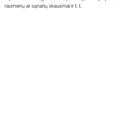
raumenų ar sąnarių skausmai ir t. t.