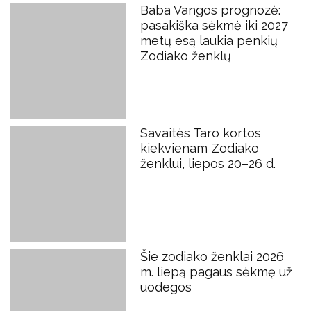
Baba Vangos prognozė:
pasakiška sėkmė iki 2027
metų esą laukia penkių
Zodiako ženklų
Savaitės Taro kortos
kiekvienam Zodiako
ženklui, liepos 20–26 d.
Šie zodiako ženklai 2026
m. liepą pagaus sėkmę už
uodegos