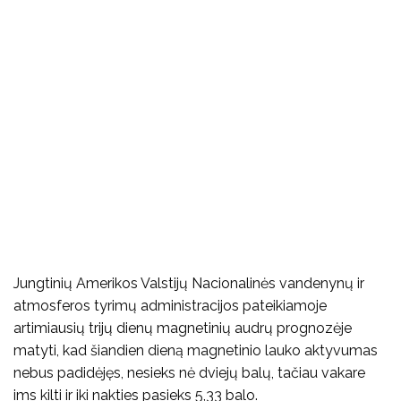
Jungtinių Amerikos Valstijų Nacionalinės vandenynų ir
atmosferos tyrimų administracijos pateikiamoje
artimiausių trijų dienų magnetinių audrų prognozėje
matyti, kad šiandien dieną magnetinio lauko aktyvumas
nebus padidėjęs, nesieks nė dviejų balų, tačiau vakare
ims kilti ir iki nakties pasieks 5,33 balo.