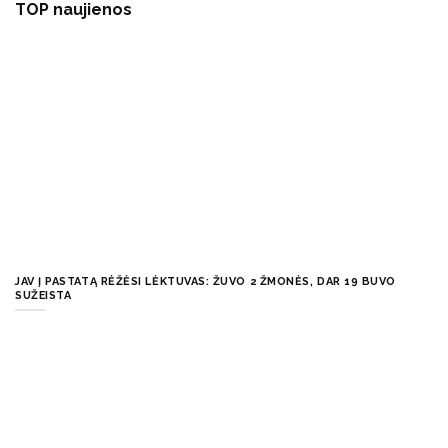
TOP naujienos
JAV Į PASTATĄ RĖŽĖSI LĖKTUVAS: ŽUVO 2 ŽMONĖS, DAR 19 BUVO
SUŽEISTA