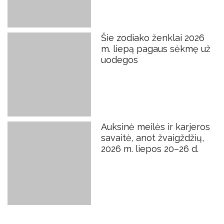
Šie zodiako ženklai 2026
m. liepą pagaus sėkmę už
uodegos
Auksinė meilės ir karjeros
savaitė, anot žvaigždžių,
2026 m. liepos 20–26 d.