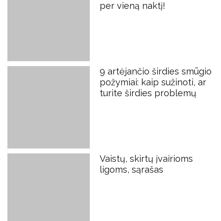
per vieną naktį!
9 artėjančio širdies smūgio
požymiai: kaip sužinoti, ar
turite širdies problemų
Vaistų, skirtų įvairioms
ligoms, sąrašas