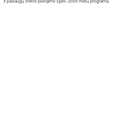
ir paslaugų sferos plėtojimo 1986–2000 metų programa.