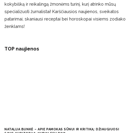
kokybišką ir reikalingą žmonėms turinį, kurį atrinko mūsų
specializuoti žurnalistai! Karščiausios naujienos, sveikatos
patarimai, skaniausi receptai bei horoskopai visiems zodiako
ženklams!
TOP naujienos
NATALIJA BUNKĖ – APIE PAMOKAS SŪNUI IR KRITIKĄ: DŽIAUGIUOSI