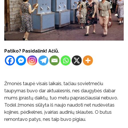
Patiko? Pasidalink! Ačiū.
Žmonės taupė visais laikais, tačiau sovietmečiu
taupymas buvo dar aktualesnis, nes daugybės dabar
mums įprastų daiktų, tuo metu paprasčiausiai nebuvo.
Todėl žmonės siūlyta iš naujo naudoti net nudėvėtas
kojines, pėdkelnes, įvairias audinių skiautes. O butus
remontavo patys, nes taip buvo pigiau.