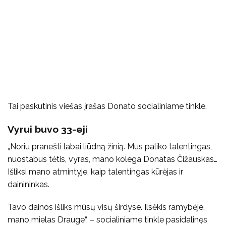
Tai paskutinis viešas įrašas Donato socialiniame tinkle.
Vyrui buvo 33-eji
„Noriu pranešti labai liūdną žinią. Mus paliko talentingas,
nuostabus tėtis, vyras, mano kolega Donatas Čižauskas…
Išliksi mano atmintyje, kaip talentingas kūrėjas ir
dainininkas.
Tavo dainos išliks mūsų visų širdyse. Ilsėkis ramybėje,
mano mielas Drauge“, – socialiniame tinkle pasidalinęs