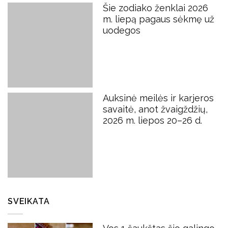
Šie zodiako ženklai 2026
m. liepą pagaus sėkmę už
uodegos
Auksinė meilės ir karjeros
savaitė, anot žvaigždžių,
2026 m. liepos 20–26 d.
SVEIKATA