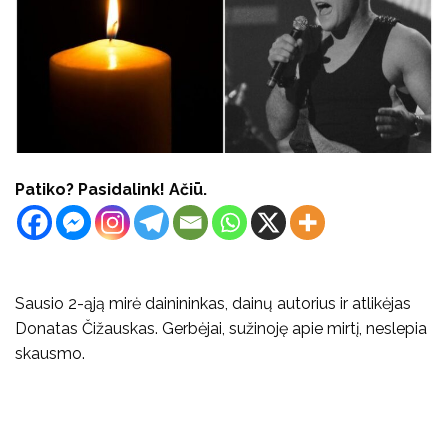
Patiko? Pasidalink! Ačiū.
Sausio 2-ąją mirė dainininkas, dainų autorius ir atlikėjas
Donatas Čižauskas. Gerbėjai, sužinoję apie mirtį, neslepia
skausmo.