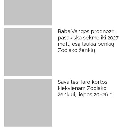
Baba Vangos prognozė:
pasakiška sėkmė iki 2027
metų esą laukia penkių
Zodiako ženklų
Savaitės Taro kortos
kiekvienam Zodiako
ženklui, liepos 20–26 d.