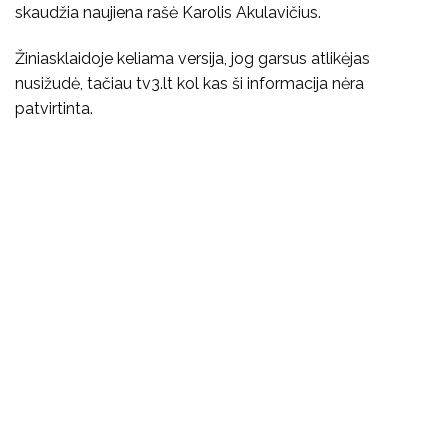
skaudžia naujiena rašė Karolis Akulavičius.
Žiniasklaidoje keliama versija, jog garsus atlikėjas
nusižudė, tačiau tv3.lt kol kas ši informacija nėra
patvirtinta.