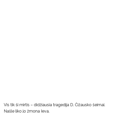
Vis tik ši mirtis – didžiausia tragedija D. Čižausko šeimai.
Našle liko jo žmona Ieva.