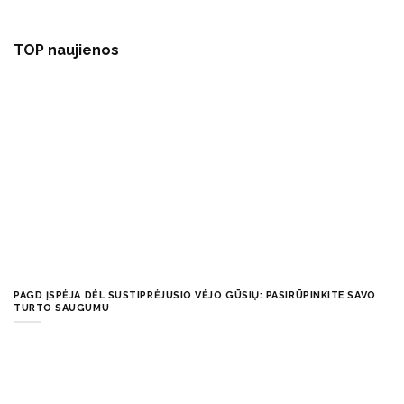
TOP naujienos
PAGD ĮSPĖJA DĖL SUSTIPRĖJUSIO VĖJO GŪSIŲ: PASIRŪPINKITE SAVO
TURTO SAUGUMU