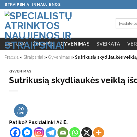
Skip
STRAIPSNIAI IR NAUJIENOS
to
content
LIETUVA
ŽMONĖS
GYVENIMAS
SVEIKATA
VER
Pradžia
»
Straipsniai
»
Gyvenimas
»
Sutrikusią skydliaukės veiklą
GYVENIMAS
Sutrikusią skydliaukės veiklą iš
20
Gru
Patiko? Pasidalink! Ačiū.