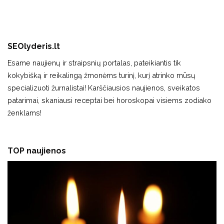
SEOlyderis.lt
Esame naujienų ir straipsnių portalas, pateikiantis tik
kokybišką ir reikalingą žmonėms turinį, kurį atrinko mūsų
specializuoti žurnalistai! Karščiausios naujienos, sveikatos
patarimai, skaniausi receptai bei horoskopai visiems zodiako
ženklams!
TOP naujienos