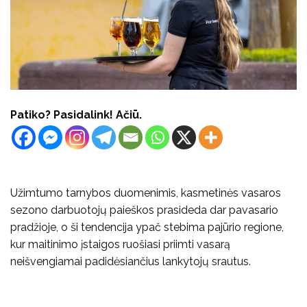
Patiko? Pasidalink! Ačiū.
Užimtumo tarnybos duomenimis, kasmetinės vasaros
sezono darbuotojų paieškos prasideda dar pavasario
pradžioje, o ši tendencija ypač stebima pajūrio regione,
kur maitinimo įstaigos ruošiasi priimti vasarą
neišvengiamai padidėsiančius lankytojų srautus.