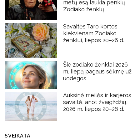
metų esą laukia penkių
Zodiako ženklų
Savaitės Taro kortos
kiekvienam Zodiako
ženklui, liepos 20–26 d.
Šie zodiako ženklai 2026
m. liepą pagaus sėkmę už
uodegos
Auksinė meilės ir karjeros
savaitė, anot žvaigždžių,
2026 m. liepos 20–26 d.
SVEIKATA