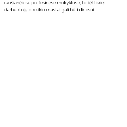
ruošiančiose profesinėse mokyklose, todėl tikrieji
darbuotojų poreikio mastai gali būti didesni.