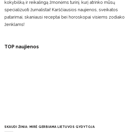
kokybišką ir reikalingą žmonėms turinį, kurį atrinko mūsų
specializuoti žurnalistai! Karščiausios naujienos, sveikatos
patarimai, skaniausi receptai bei horoskopai visiems zodiako
ženklams!
TOP naujienos
SKAUDI ŽINIA: MIRĖ GERBIAMA LIETUVOS GYDYTOJA