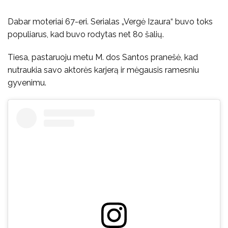
Dabar moteriai 67-eri. Serialas „Vergė Izaura“ buvo toks
populiarus, kad buvo rodytas net 80 šalių.
Tiesa, pastaruoju metu M. dos Santos pranešė, kad
nutraukia savo aktorės karjerą ir mėgausis ramesniu
gyvenimu.