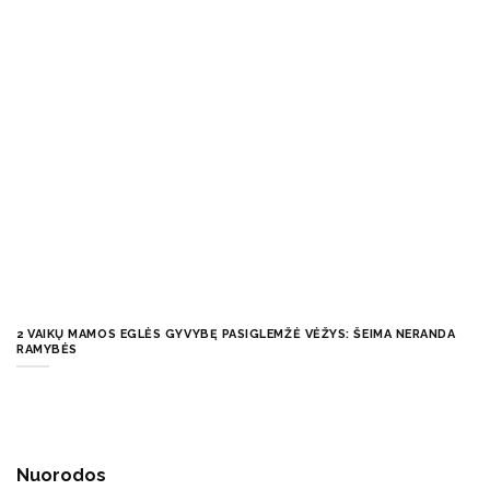
2 VAIKŲ MAMOS EGLĖS GYVYBĘ PASIGLEMŽĖ VĖŽYS: ŠEIMA NERANDA
RAMYBĖS
Nuorodos