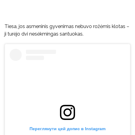
Tiesa, jos asmeninis gyvenimas nebuvo rožėmis klotas –
ji turėjo dvi nesėkmingas santuokas.
Переглянути цей допис в Instagram