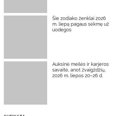
Šie zodiako ženklai 2026
m. liepą pagaus sėkmę už
uodegos
Auksinė meilės ir karjeros
savaitė, anot žvaigždžių,
2026 m. liepos 20–26 d.