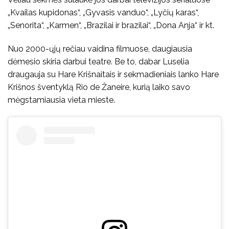
„Kvailas kupidonas“, „Gyvasis vanduo“, „Lyčių karas“,
„Senorita“, „Karmen“, „Brazilai ir brazilai“, „Dona Anja“ ir kt.
Nuo 2000-ųjų rečiau vaidina filmuose, daugiausia
dėmesio skiria darbui teatre. Be to, dabar Luselia
draugauja su Hare Krišnaitais ir sekmadieniais lanko Hare
Krišnos šventyklą Rio de Žaneire, kurią laiko savo
mėgstamiausia vieta mieste.