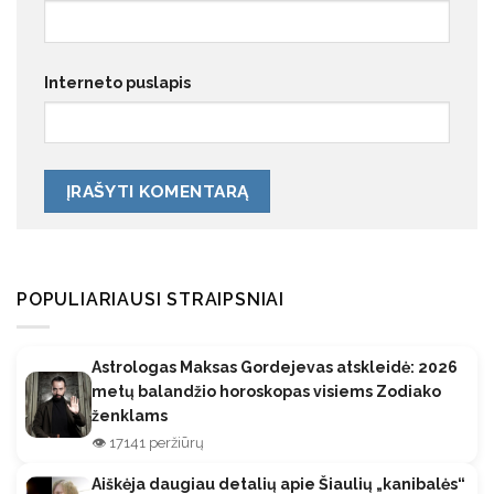
Interneto puslapis
POPULIARIAUSI STRAIPSNIAI
Astrologas Maksas Gordejevas atskleidė: 2026
metų balandžio horoskopas visiems Zodiako
ženklams
👁️ 17141 peržiūrų
Aiškėja daugiau detalių apie Šiaulių „kanibalės“