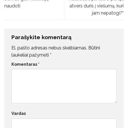
naudoti
atvers duris į viešumą, kuri
jam nepatogi?“
Parašykite komentarą
El. pašto adresas nebus skelbiamas.
Būtini
laukeliai pažymėti
*
Komentaras
*
Vardas