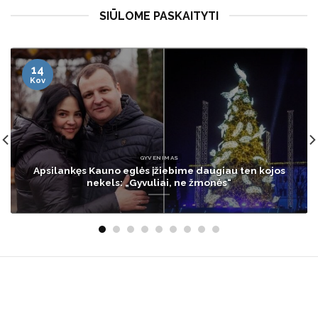
SIŪLOME PASKAITYTI
05
Geg
GYVENIMAS
Lietuvoje tarnavęs JAV karys pareiškė pastabą dėl
nelaimės Pabradėje