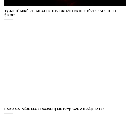
19-METĖ MIRĖ PO JAI ATLIKTOS GROŽIO PROCEDŪROS: SUSTOJO
ŠIRDIS
RADO GATVĖJE ELGETAUJANTĮ LIETUVĮ: GAL ATPAŽĮSTATE?