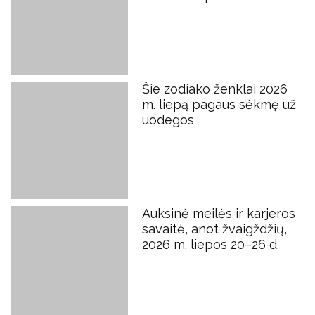
Šie zodiako ženklai 2026
m. liepą pagaus sėkmę už
uodegos
Auksinė meilės ir karjeros
savaitė, anot žvaigždžių,
2026 m. liepos 20–26 d.