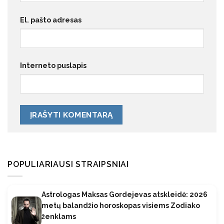
El. pašto adresas
Interneto puslapis
POPULIARIAUSI STRAIPSNIAI
Astrologas Maksas Gordejevas atskleidė: 2026
metų balandžio horoskopas visiems Zodiako
ženklams