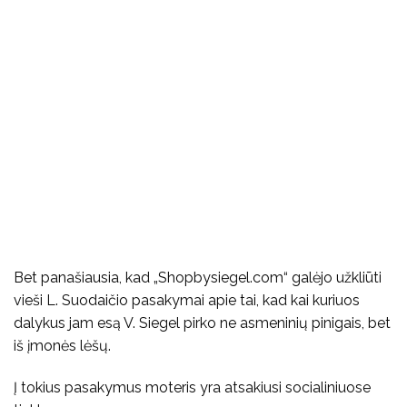
Bet panašiausia, kad „Shopbysiegel.com“ galėjo užkliūti
vieši L. Suodaičio pasakymai apie tai, kad kai kuriuos
dalykus jam esą V. Siegel pirko ne asmeninių pinigais, bet
iš įmonės lėšų.
Į tokius pasakymus moteris yra atsakiusi socialiniuose