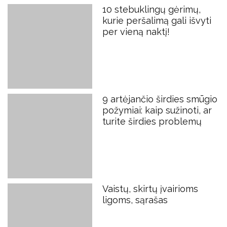
10 stebuklingų gėrimų,
kurie peršalimą gali išvyti
per vieną naktį!
9 artėjančio širdies smūgio
požymiai: kaip sužinoti, ar
turite širdies problemų
Vaistų, skirtų įvairioms
ligoms, sąrašas