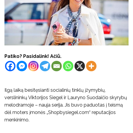
Patiko? Pasidalink! Ačiū.
Ilgą laiką besitęsianti socialinių tinklų įžymybių,
verslininkų Viktorijos Siegel ir Lauryno Suodaičio skyrybų
melodramoje – nauja serija. Jis buvo paduotas į teismą
dėl moters įmonės „Shopbysiegel.com“ reputacijos
menkinimo.