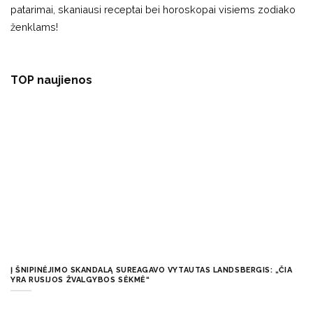
patarimai, skaniausi receptai bei horoskopai visiems zodiako
ženklams!
TOP naujienos
Į ŠNIPINĖJIMO SKANDALĄ SUREAGAVO VYTAUTAS LANDSBERGIS: „ČIA
YRA RUSIJOS ŽVALGYBOS SĖKMĖ“