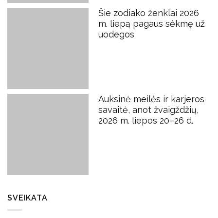
Šie zodiako ženklai 2026
m. liepą pagaus sėkmę už
uodegos
Auksinė meilės ir karjeros
savaitė, anot žvaigždžių,
2026 m. liepos 20–26 d.
SVEIKATA