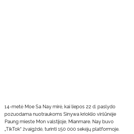
14-metė Moe Sa Nay mirė, kai liepos 22 d. paslydo
pozuodama nuotraukoms Sinywa krioklio viršūnėje
Paung mieste Mon valstijoje, Mianmare. Nay buvo
„TikTok“ žvaigždė, turinti 150 000 sekėjų platformoje.