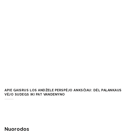
APIE GAISRUS LOS ANDŽELE PERSPĖJO ANKSČIAU: DĖL PALANKAUS
VĖJO SUDEGS IKI PAT VANDENYNO
Nuorodos