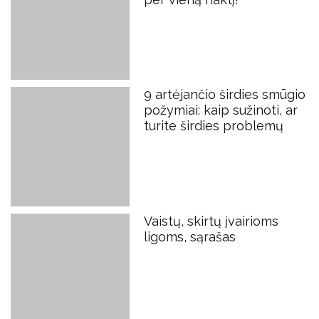
9 artėjančio širdies smūgio
požymiai: kaip sužinoti, ar
turite širdies problemų
Vaistų, skirtų įvairioms
ligoms, sąrašas